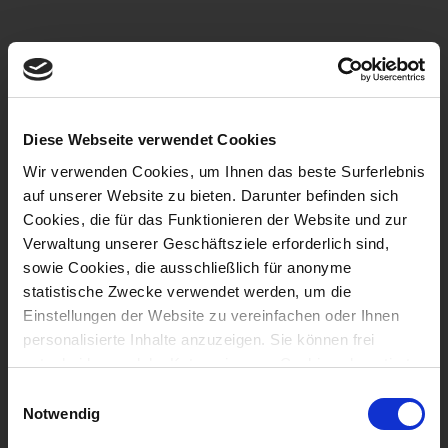
Diese Webseite verwendet Cookies
Wir verwenden Cookies, um Ihnen das beste Surferlebnis
auf unserer Website zu bieten. Darunter befinden sich
Cookies, die für das Funktionieren der Website und zur
Verwaltung unserer Geschäftsziele erforderlich sind,
sowie Cookies, die ausschließlich für anonyme
statistische Zwecke verwendet werden, um die
Einstellungen der Website zu vereinfachen oder Ihnen
personalisierte Inhalte anzuzeigen. Sie können frei
entscheiden, welche Kategorien von Cookies akzeptiert
werden sollen. Weitere Informationen finden Sie in
E
unserer Datenschutz- und Cookie-Richtlinie
Notwendig
i
n